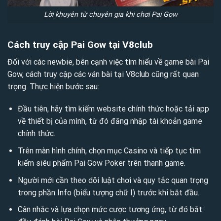
Lời khuyên từ chuyên gia khi chơi Pai Gow
Cách truy cập Pai Gow tại V8club
Đối với các newbie, bên cạnh việc tìm hiểu về game bài Pai
Gow, cách truy cập các ván bài tại V8club cũng rất quan
trọng. Thực hiện bước sau:
Đầu tiên, hãy tìm kiếm website chính thức hoặc tải app
về thiết bị của mình, từ đó đăng nhập tài khoản game
chính thức.
Trên màn hình chính, chọn mục Casino và tiếp tục tìm
kiếm siêu phẩm Pai Gow Poker trên thanh game.
Người mới cần theo dõi luật chơi và quy tắc quan trọng
trong phần Info (biểu tượng chữ I) trước khi bắt đầu.
Cân nhắc và lựa chọn mức cược tương ứng, từ đó bắt