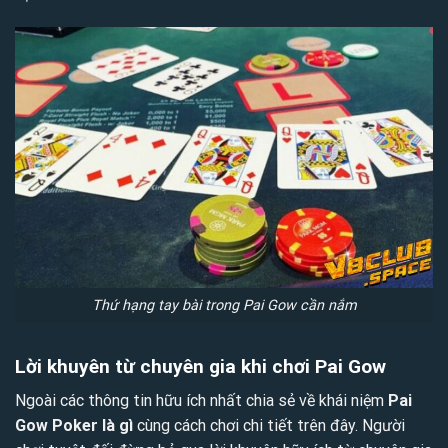
Thứ hạng tay bài trong Pai Gow cần nắm
Lời khuyên từ chuyên gia khi chơi Pai Gow
Ngoài các thông tin hữu ích nhất chia sẻ về khái niệm
Pai
Gow Poker là gì
cùng cách chơi chi tiết trên đây. Người