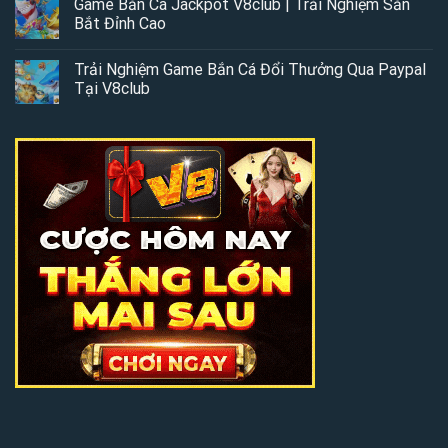
Game Bắn Cá Jackpot V8club | Trải Nghiệm Săn
Bắt Đỉnh Cao
Trải Nghiệm Game Bắn Cá Đổi Thưởng Qua Paypal
Tại V8club