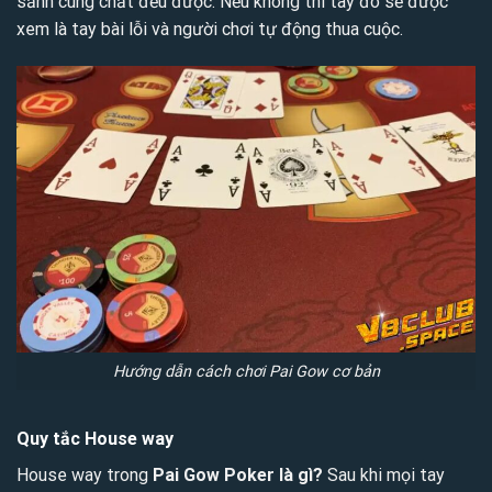
sảnh cùng chất đều được. Nếu không thì tay đó sẽ được
xem là tay bài lỗi và người chơi tự động thua cuộc.
Hướng dẫn cách chơi Pai Gow cơ bản
Quy tắc House way
House way trong
Pai Gow Poker là gì?
Sau khi mọi tay