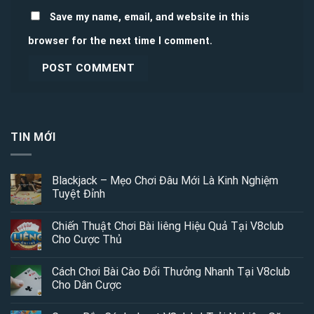
Save my name, email, and website in this
browser for the next time I comment.
TIN MỚI
Blackjack – Mẹo Chơi Đâu Mới Là Kinh Nghiệm
Tuyệt Đỉnh
Chiến Thuật Chơi Bài liêng Hiệu Quả Tại V8club
Cho Cược Thủ
Cách Chơi Bài Cào Đổi Thưởng Nhanh Tại V8club
Cho Dân Cược